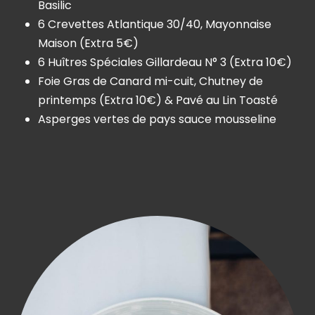
Basilic
6 Crevettes Atlantique 30/40, Mayonnaise
Maison (Extra 5€)
6 Huîtres Spéciales Gillardeau N° 3 (Extra 10€)
Foie Gras de Canard mi-cuit, Chutney de
printemps (Extra 10€) & Pavé au Lin Toasté
Asperges vertes de pays sauce mousseline