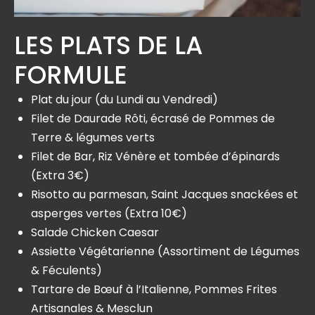
LES PLATS DE LA
FORMULE
Plat du jour (du Lundi au Vendredi)
Filet de Daurade Rôti, écrasé de Pommes de
Terre & légumes verts
Filet de Bar, Riz Vénère et tombée d’épinards
(Extra 3€)
Risotto au parmesan, Saint Jacques snackées et
asperges vertes (Extra 10€)
Salade Chicken Caesar
Assiette Végétarienne (Assortiment de Légumes
& Féculents)
Tartare de Bœuf à l’Italienne, Pommes Frites
Artisanales & Mesclun