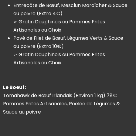
Entrecôte de Bœuf, Mesclun Maraîcher & Sauce
au poivre (Extra 4€)
➢ Gratin Dauphinois ou Pommes Frites
Artisanales au Choix
Pavé de Filet de Bœuf, Légumes Verts & Sauce
au poivre (Extra 10€)
➢ Gratin Dauphinois ou Pommes Frites
Artisanales au Choix
Le Boeuf:
Tomahawk de Bœuf Irlandais (Environ 1 kg) 78€
Pommes Frites Artisanales, Poêlée de Légumes &
Sauce au poivre