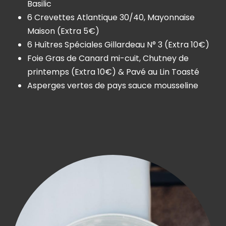
Basilic
6 Crevettes Atlantique 30/40, Mayonnaise
Maison (Extra 5€)
6 Huîtres Spéciales Gillardeau N° 3 (Extra 10€)
Foie Gras de Canard mi-cuit, Chutney de
printemps (Extra 10€) & Pavé au Lin Toasté
Asperges vertes de pays sauce mousseline