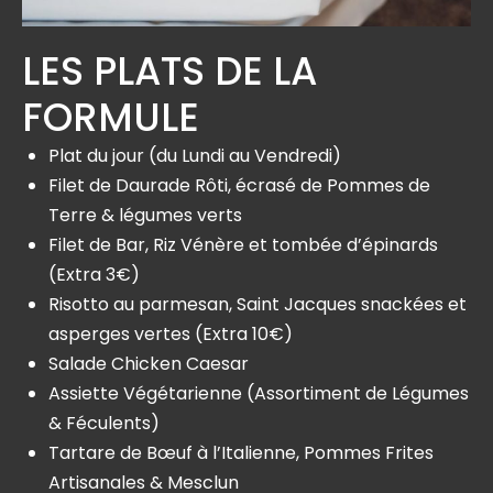
LES PLATS DE LA
FORMULE
Plat du jour (du Lundi au Vendredi)
Filet de Daurade Rôti, écrasé de Pommes de
Terre & légumes verts
Filet de Bar, Riz Vénère et tombée d’épinards
(Extra 3€)
Risotto au parmesan, Saint Jacques snackées et
asperges vertes (Extra 10€)
Salade Chicken Caesar
Assiette Végétarienne (Assortiment de Légumes
& Féculents)
Tartare de Bœuf à l’Italienne, Pommes Frites
Artisanales & Mesclun