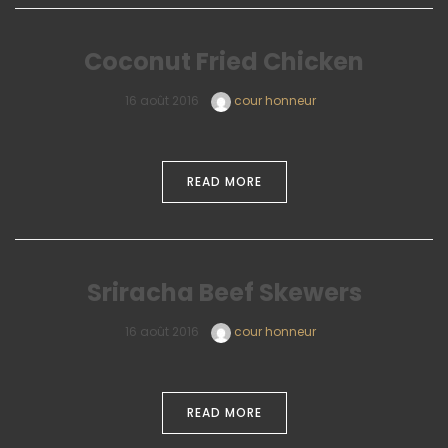
Coconut Fried Chicken
16 août 2016
cour honneur
READ MORE
Sriracha Beef Skewers
16 août 2016
cour honneur
READ MORE