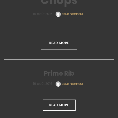
Chops
16 août 2016
cour honneur
READ MORE
Prime Rib
16 août 2016
cour honneur
READ MORE