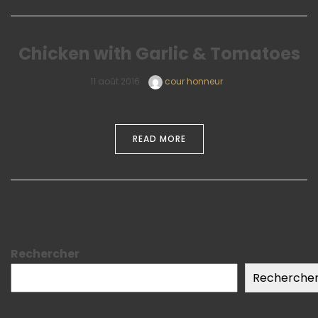
Chicken with Garlic & Tomatoes
11 août 2016
cour honneur
READ MORE
Rechercher
Recherche