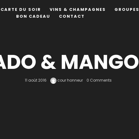
CARTE DU SOIR
VINS & CHAMPAGNES
GROUPES
BON CADEAU
CONTACT
DO & MANGO
11 août 2016
cour honneur
0 Comments