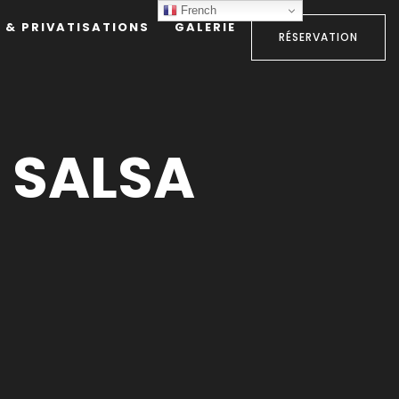
French
 & PRIVATISATIONS
GALERIE
RÉSERVATION
 SALSA