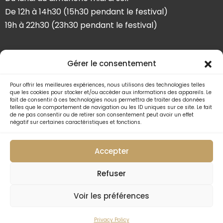
De 12h à 14h30 (15h30 pendant le festival)
19h à 22h30 (23h30 pendant le festival)
SUIVEZ-NOUS
Gérer le consentement
Pour offrir les meilleures expériences, nous utilisons des technologies telles
que les cookies pour stocker et/ou accéder aux informations des appareils. Le
fait de consentir à ces technologies nous permettra de traiter des données
telles que le comportement de navigation ou les ID uniques sur ce site. Le fait
de ne pas consentir ou de retirer son consentement peut avoir un effet
négatif sur certaines caractéristiques et fonctions.
Accepter
Refuser
Voir les préférences
2026 © LA COUR D'HONNEUR - TOUS DROITS RÉSERVÉS.
CRÉATION
GRAZIE MILLE COMMUNICATION
Privacy Policy