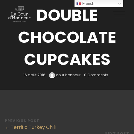
French
DOUBLE
CHOCOLATE
CUPCAKES
16 août 2016
cour honneur
0 Comments
PREVIOUS POST
← Terrific Turkey Chili
NEXT POST