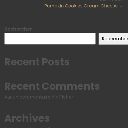
Pumpkin Cookies Cream Cheese →
Rechercher
Recherche
Recent Posts
Recent Comments
Aucun commentaire à afficher.
Archives