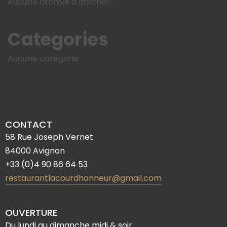
Aucune archive à afficher.
Categories
Aucune catégorie
CONTACT
58 Rue Joseph Vernet
84000 Avignon
+33 (0)4 90 86 64 53
restaurantlacourdhonneur@gmail.com
OUVERTURE
Du lundi au dimanche midi & soir