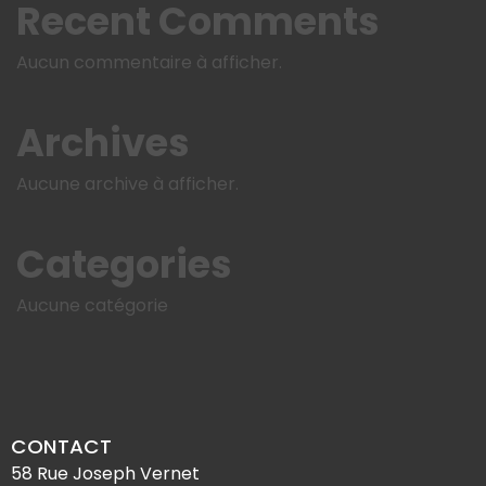
Recent Comments
Aucun commentaire à afficher.
Archives
Aucune archive à afficher.
Categories
Aucune catégorie
CONTACT
58 Rue Joseph Vernet