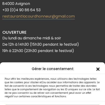
84000 Avignon
+33 (0)4 90 86 64 53
restaurantlacourdhonneur@gmail.com
OUVERTURE
Du lundi au dimanche midi & soir
De 12h à 14h30 (15h30 pendant le festival)
19h à 22h30 (23h30 pendant le festival)
SUIVEZ-NOUS
Gérer le consentement
Pour offrir les meilleures expériences, nous utilisons des technologies telles
que les cookies pour stocker et/ou accéder aux informations des appareils. Le
fait de consentir à ces technologies nous permettra de traiter des données
telles que le comportement de navigation ou les ID uniques sur ce site. Le fait
de ne pas consentir ou de retirer son consentement peut avoir un effet
négatif sur certaines caractéristiques et fonctions.