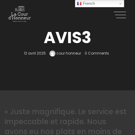
French
AVIS3
12 avril 2025
cour honneur
0 Comments
« Juste magnifique. Le service est
impeccable et rapide. Nous
avons eu nos plats en moins de