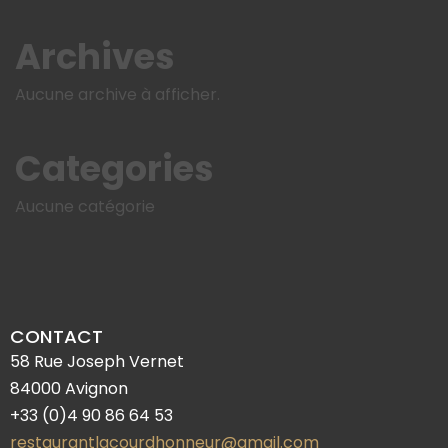
Archives
Aucune archive à afficher.
Categories
Aucune catégorie
CONTACT
58 Rue Joseph Vernet
84000 Avignon
+33 (0)4 90 86 64 53
restaurantlacourdhonneur@gmail.com