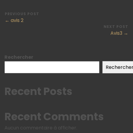
PREVIOUS POST
← avis 2
NEXT POST
Avis3 →
Rechercher
Recherche
Recent Posts
Recent Comments
Aucun commentaire à afficher.